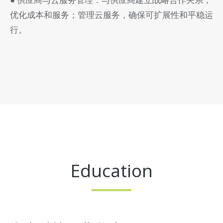
优化成本和服务；管理云服务，确保可扩展性和平稳运
行。
Education