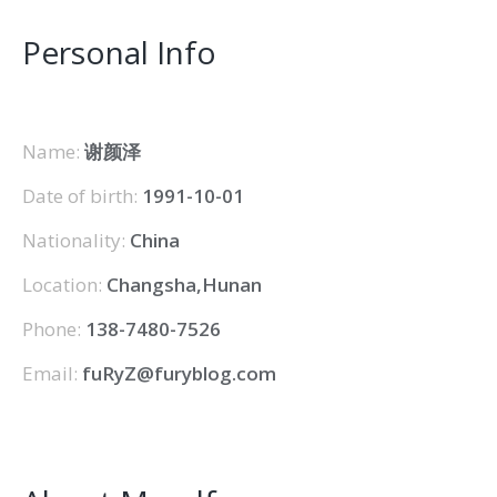
Personal Info
Name:
谢颜泽
Date of birth:
1991-10-01
Nationality:
China
Location:
Changsha,Hunan
Phone:
138-7480-7526
Email:
fuRyZ@furyblog.com