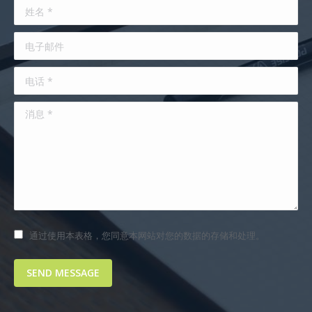
姓名 *
电子邮件
电话 *
消息 *
通过使用本表格，您同意本网站对您的数据的存储和处理。
SEND MESSAGE